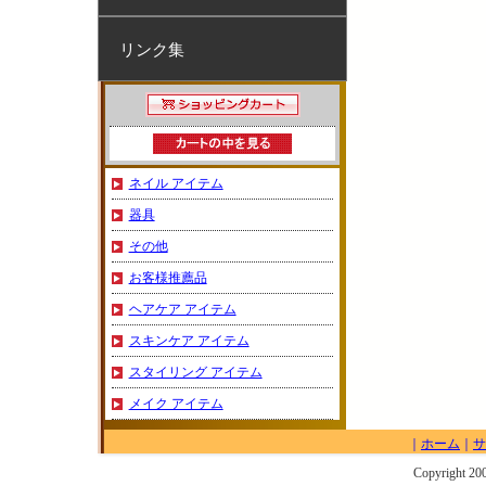
リンク集
ネイル アイテム
器具
その他
お客様推薦品
ヘアケア アイテム
スキンケア アイテム
スタイリング アイテム
メイク アイテム
｜
ホーム
｜
サ
Copyright 20