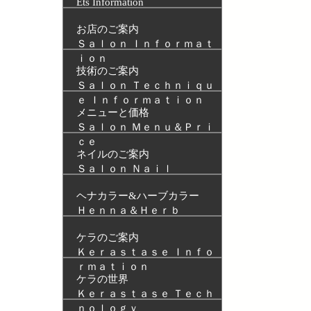
Ets Information
お店のご案内
Ｓａｌｏｎ Ｉｎｆｏｒｍａｔ
ｉｏｎ
技術のご案内
Ｓａｌｏｎ Ｔｅｃｈｎｉｑｕ
ｅ Ｉｎｆｏｒｍａｔｉｏｎ
メニューと価格
Ｓａｌｏｎ Ｍｅｎｕ＆Ｐｒｉ
ｃｅ
ネイルのご案内
Ｓａｌｏｎ Ｎａｉｌ
ヘナカラー&ハーブカラー
Ｈｅｎｎａ＆Ｈｅｒｂ
ケラのご案内
Ｋｅｒａｓｔａｓｅ Ｉｎｆｏ
ｒｍａｔｉｏｎ
ケラの世界
Ｋｅｒａｓｔａｓｅ Ｔｅｃｈ
ｎｏｌｏｇｙ