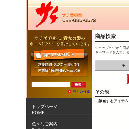
商品検索
ショップの中から商
キーワードを入力、
キー
その他
詳しい検索
該当するアイテム
トップページ
HOME
色々なご案内