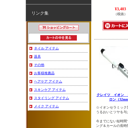
¥3,403
リンク集
（税抜）
ネイル アイテム
器具
その他
お客様推薦品
ヘアケア アイテム
スキンケア アイテム
クレイツ イオン 
スタイリング アイテム
ロン（32m
メイク アイテム
☆イオンセラミック
うるおいとツヤを与
今までにない短時間
ング＆カールの長時