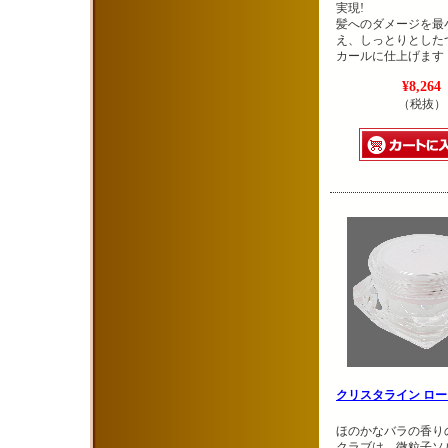
実現!
髪へのダメージを最
え、しっとりとした
カールに仕上げます
¥8,264
（税抜）
クリスタライン ロ
ほのかなバラの香り
クラブは、微粒子ソ