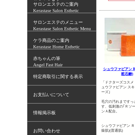
サロンエステのご案内
Kerastase Salon Esthetic
サロンエステのメニュー
Kerastase Salon Esthetic Menu
ケラ商品のご案内
Kerastase Home Esthetic
赤ちゃんの筆
Angel Fast Hair
シュウファビアン 
粧石鹸)
特定商取引に関する表示
「ドクターズコスメ
ュウファビアン ス
ーズ｣
お支払いについて
毛穴の汚れまですっ
す、低刺激の｢Ｒソー
ンＡ配合。
情報掲示板
シュウファビアン Ｒ
お問い合わせ
燥肌)(普通肌)