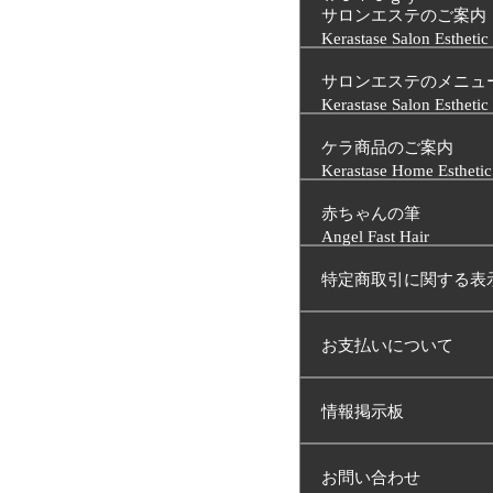
サロンエステのご案内
Kerastase Salon Esthetic
サロンエステのメニュ
Kerastase Salon Estheti
ケラ商品のご案内
Kerastase Home Esthetic
赤ちゃんの筆
Angel Fast Hair
特定商取引に関する表
お支払いについて
情報掲示板
お問い合わせ