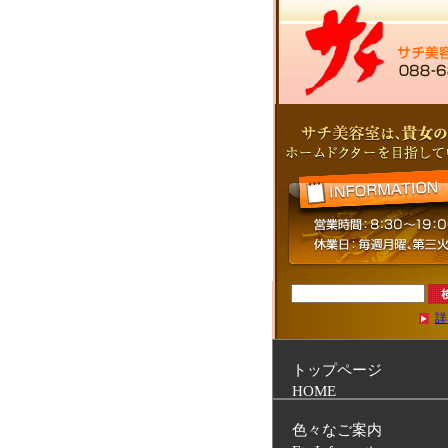
詳
トップページ
HOME
色々なご案内