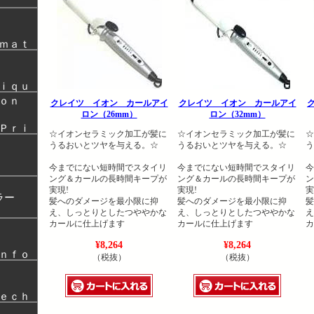
ｒｍａｔ
ｎｉｑｕ
ｏｎ
クレイツ イオン カールアイ
クレイツ イオン カールアイ
ロン（26mm）
ロン（32mm）
＆Ｐｒｉ
☆イオンセラミック加工が髪に
☆イオンセラミック加工が髪に
☆
うるおいとツヤを与える。☆
うるおいとツヤを与える。☆
う
今までにない短時間でスタイリ
今までにない短時間でスタイリ
今
ング＆カールの長時間キープが
ング＆カールの長時間キープが
ン
実現!
実現!
実
ラー
髪へのダメージを最小限に抑
髪へのダメージを最小限に抑
髪
え、しっとりとしたつややかな
え、しっとりとしたつややかな
え
カールに仕上げます
カールに仕上げます
カ
¥8,264
¥8,264
Ｉｎｆｏ
（税抜）
（税抜）
Ｔｅｃｈ