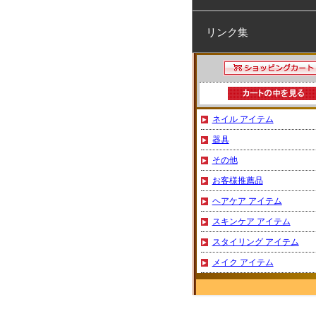
リンク集
ネイル アイテム
器具
その他
お客様推薦品
ヘアケア アイテム
スキンケア アイテム
スタイリング アイテム
メイク アイテム