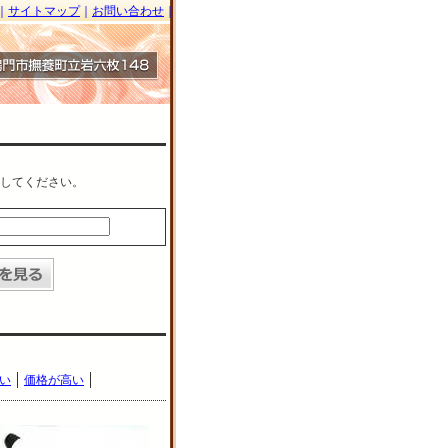
｜
サイトマップ
｜
お問い合わせ
｜
してください。
い
価格が高い