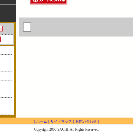
1
｜
ホーム
｜
サイトマップ
｜
お問い合わせ
｜
Copyright 2006 SACHI. All Rights Reserved.