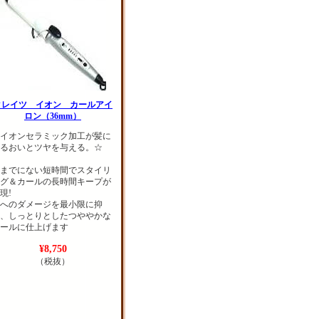
クレイツ イオン カールアイ
ロン（36mm）
イオンセラミック加工が髪に
るおいとツヤを与える。☆
までにない短時間でスタイリ
グ＆カールの長時間キープが
現!
へのダメージを最小限に抑
、しっとりとしたつややかな
ールに仕上げます
¥8,750
（税抜）