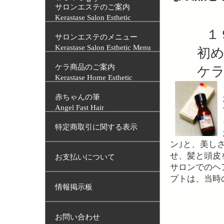
サロンエステのご案内
Kerastase Salon Esthetic
１
サロンエステのメニュー
Kerastase Salon Esthetic Menu
初めて
ケラ商品のご案内
ケラス
Kerastase Home Esthetic
赤ちゃんの筆
Angel Fast Hair
特定商取引に関する表示
ン｣と、美し
せ、髪と頭皮
お支払いについて
サロンでのヘ
プトは、当時
情報掲示板
お問い合わせ