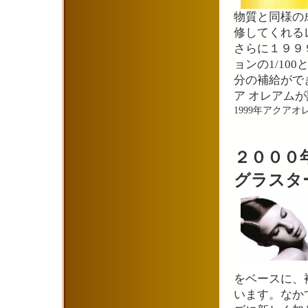
物質と同様の
修してくれる
さらに１９９
ョンの1/1
分の補給がで
ア オレアム
1999年アクアオ
２０００
グラスタ
をベースに、
います。なか