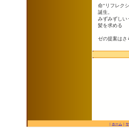
命”リフレク
誕生。
みずみずしい
髪を求める
女性
ゼの提案はさ
｜
ホーム
｜
サ