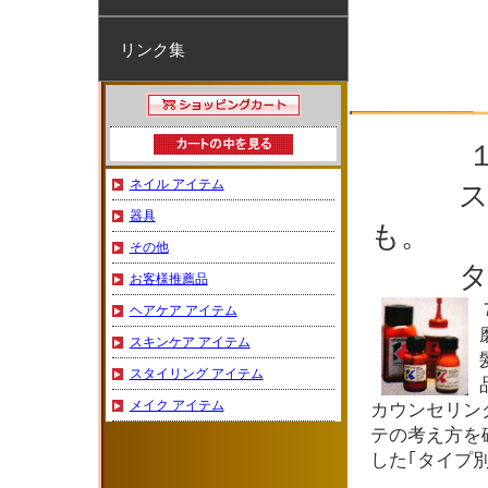
リンク集
ネイル アイテム
スキン
器具
も。
その他
タイプ
お客様推薦品
ヘアケア アイテム
スキンケア アイテム
スタイリング アイテム
メイク アイテム
カウンセリン
テの考え方を
した｢タイプ