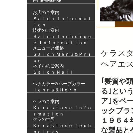
Ets Information
お店のご案内
Ｓａｌｏｎ Ｉｎｆｏｒｍａｔ
ｉｏｎ
技術のご案内
Ｓａｌｏｎ Ｔｅｃｈｎｉｑｕ
ｅ Ｉｎｆｏｒｍａｔｉｏｎ
メニューと価格
ケラス
Ｓａｌｏｎ Ｍｅｎｕ＆Ｐｒｉ
ｃｅ
ヘアエ
ネイルのご案内
Ｓａｌｏｎ Ｎａｉｌ
｢髪質や
ヘナカラー&ハーブカラー
る｣とい
Ｈｅｎｎａ＆Ｈｅｒｂ
ア｣をベ
ケラのご案内
Ｋｅｒａｓｔａｓｅ Ｉｎｆｏ
ックブラ
ｒｍａｔｉｏｎ
１９６４
ケラの世界
Ｋｅｒａｓｔａｓｅ Ｔｅｃｈ
な製品と
ｎｏｌｏｇｙ