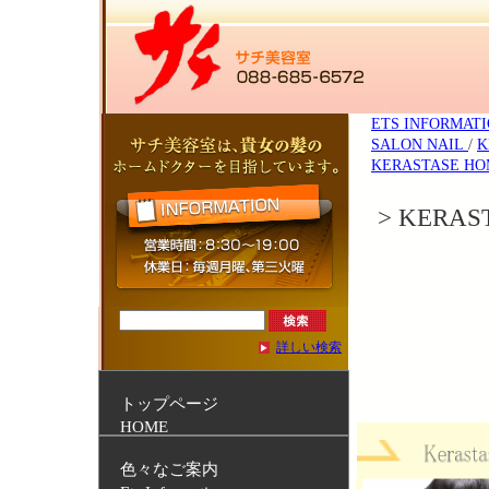
ETS INFORMAT
SALON NAIL
/
K
KERASTASE HO
> KERAS
詳しい検索
トップページ
HOME
色々なご案内