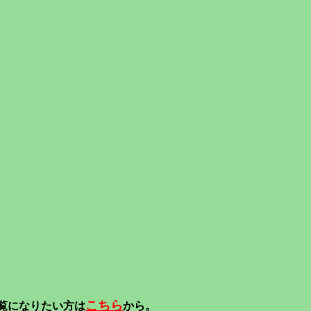
こちら
覧になりたい方は
から。