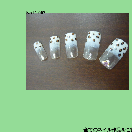
No.F_007
全てのネイル作品をご