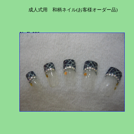
成人式用 和柄ネイル(お客様オーダー品)
No.F_006