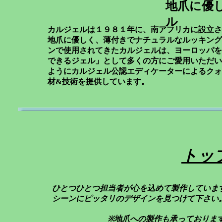
地爪に優
ル
カルジェルは１９８１年に、南アフリカに設立さ
地爪に優しく、薄付きでナチュラルなルッキング
ンで使用されてきたカルジェルは、ヨーロッパを
できるジェル」として多くの方にご愛用いただい
ようにカルジェル公認エディケーターによるクォ
材&技術を提供しています。
トップ 
ひとつひとつ担当者が心を込めて製作していま
シーンにピッタリのデザインを見つけて下さい
※地爪への製作も承っております。ご