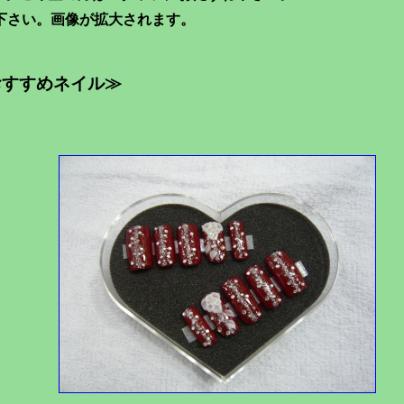
下さい。画像が拡大されます。
おすすめネイル≫
No.F_004